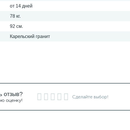
от 14 дней
78 кг.
92 см.
Карельский гранит
ь отзыв?
Сделайте выбор!
ою оценку!