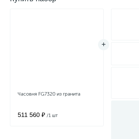
Часовня FG7320 из гранита
511 560 ₽
/1 шт