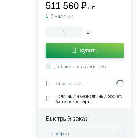
511 560 ₽
/шт
В наличии
-
+
шт
Купить
Добавить к сравнению
Определяем...
Наличный и безналичный расчет,
банковские карты
Быстрый заказ