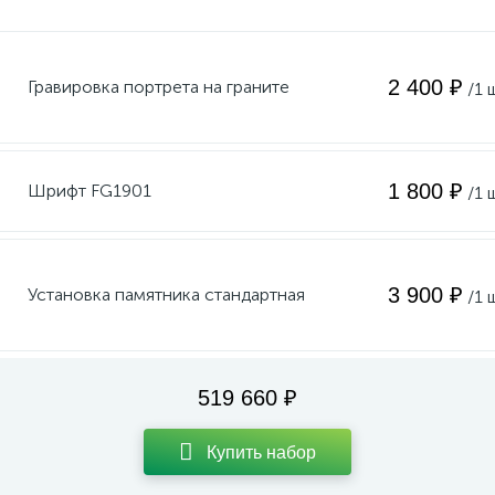
2 400 ₽
Гравировка портрета на граните
/1 
1 800 ₽
Шрифт FG1901
/1 
3 900 ₽
Установка памятника стандартная
/1 
519 660 ₽
Купить набор