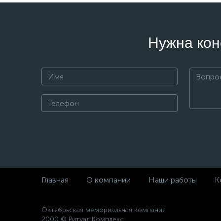
Нужна кон
Главная
О компании
Наши работы
К
Октябрьская мемориальная компания
2000 © Ритуал Комплекс