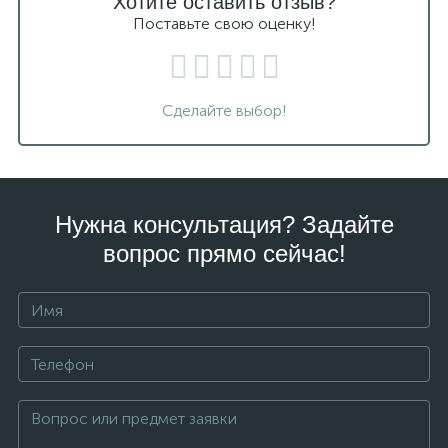
Хотите оставить отзыв?
Поставьте свою оценку!
Сделайте выбор!
Нужна консультация? Задайте
вопрос прямо сейчас!