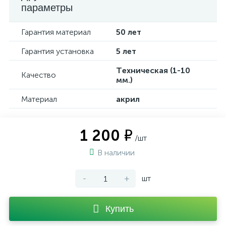
параметры
Гарантия материал
50 лет
Гарантия установка
5 лет
Техническая (1-10
Качество
мм.)
Материал
акрил
1 200 ₽
/шт
В наличии
-
+
шт
Купить