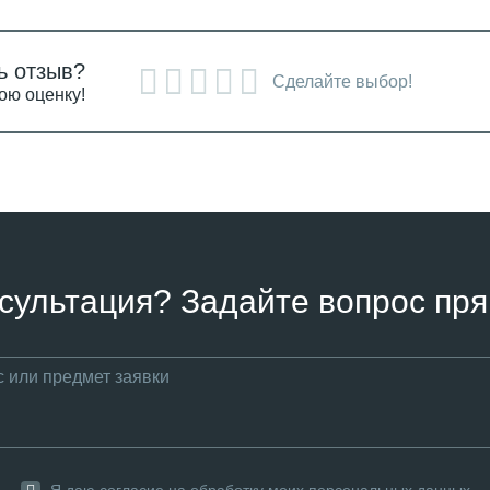
ь отзыв?
Сделайте выбор!
ою оценку!
сультация? Задайте вопрос пря