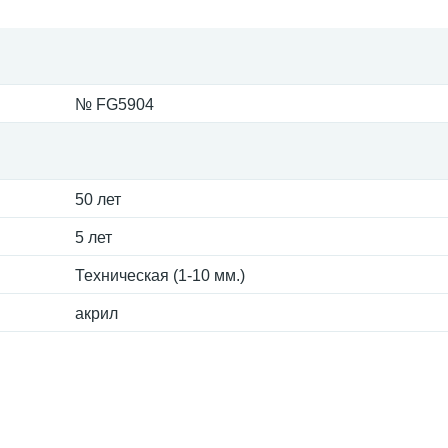
№ FG5904
50 лет
5 лет
Техническая (1-10 мм.)
акрил