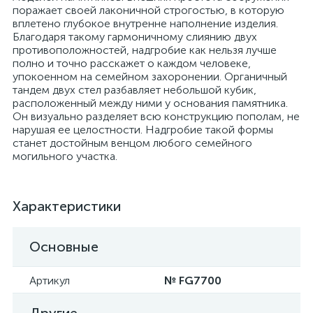
поражает своей лаконичной строгостью, в которую
вплетено глубокое внутренне наполнение изделия.
Благодаря такому гармоничному слиянию двух
противоположностей, надгробие как нельзя лучше
полно и точно расскажет о каждом человеке,
упокоенном на семейном захоронении. Органичный
тандем двух стел разбавляет небольшой кубик,
расположенный между ними у основания памятника.
Он визуально разделяет всю конструкцию пополам, не
нарушая ее целостности. Надгробие такой формы
станет достойным венцом любого семейного
могильного участка.
Характеристики
Основные
Артикул
№ FG7700