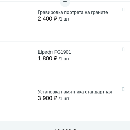
Гравировка портрета на граните
2 400 ₽
/1 шт
Шрифт FG1901
1 800 ₽
/1 шт
Установка памятника стандартная
3 900 ₽
/1 шт