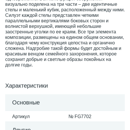
визуально поделена на три части – две идентичные
стелы и маленький кубик, расположенный между ними.
Силуэт каждой стелы представлен четкими
параллельными вертикалями боковых сторон и
волнистой верхушкой, имеющей небольшие
заостренные уголки по ее краям. Все три элемента
композиции, размещены на едином общем основании,
благодаря чему конструкция целостна и органично
сложена. Надгробие такой формы будет достойным и
красивым венцом семейного захоронения, которое
сохранит добрые и светлые образы покойных на
долгие годы.
Характеристики
Основные
Артикул
№ FG7702