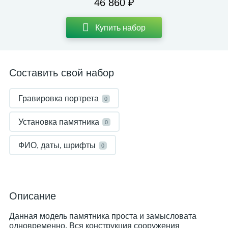
46 860 ₽
Купить набор
Составить свой набор
Гравировка портрета
0
Установка памятника
0
ФИО, даты, шрифты
0
Описание
Данная модель памятника проста и замысловата
одновременно. Вся конструкция сооружения