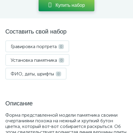
Купить набор
Составить свой набор
Гравировка портрета
0
Установка памятника
0
ФИО, даты, шрифты
0
Описание
Форма представленной модели памятника своими
очертаниями похожа на нежный и хрупкий бутон
цветка, который вот-вот собирается раскрыться. Об
этом свидетельствует волнистая линия вершины плиты,