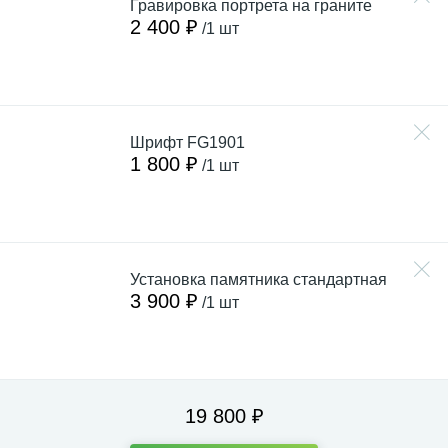
Гравировка портрета на граните
2 400 ₽
/1 шт
Шрифт FG1901
1 800 ₽
/1 шт
Установка памятника стандартная
3 900 ₽
/1 шт
19 800 ₽