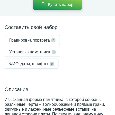
Купить набор
Составить свой набор
Гравировка портрета
0
Установка памятника
0
ФИО, даты, шрифты
0
Описание
Изысканная форма памятника, в которой собраны
различные черты – волнообразные и прямые грани,
фигурные и лаконичные рельефные вставки на
лицевой стороне плиты. По своему внешнему виду