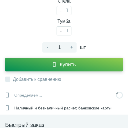
Стела
-
Тумба
-
-
+
шт
Купить
Добавить к сравнению
Определяем...
Наличный и безналичный расчет, банковские карты
Быстрый заказ