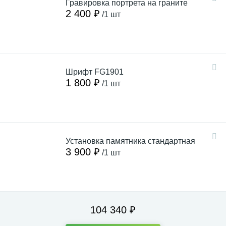
Гравировка портрета на граните
2 400 ₽
/1 шт
Шрифт FG1901
1 800 ₽
/1 шт
Установка памятника стандартная
3 900 ₽
/1 шт
104 340 ₽