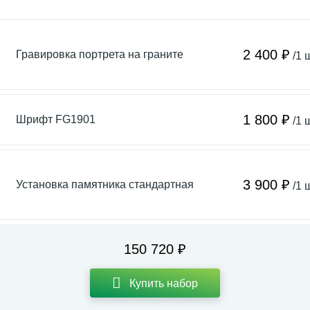
2 400 ₽
Гравировка портрета на граните
/1 
1 800 ₽
Шрифт FG1901
/1 
3 900 ₽
Установка памятника стандартная
/1 
150 720 ₽
Купить набор