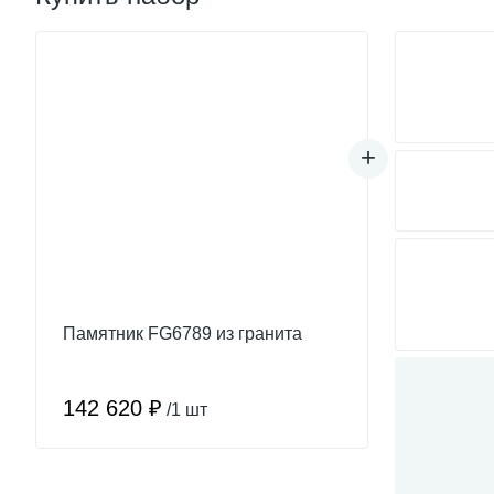
Памятник FG6789 из гранита
142 620 ₽
/1 шт