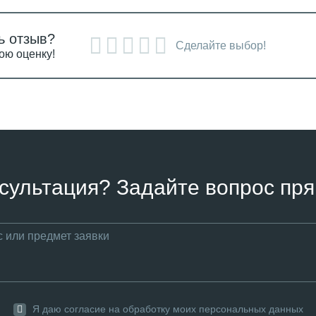
ь отзыв?
Сделайте выбор!
ою оценку!
сультация? Задайте вопрос пря
Я даю согласие на обработку моих персональных данных