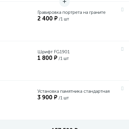
Гравировка портрета на граните
2 400 ₽
/1 шт
Шрифт FG1901
1 800 ₽
/1 шт
Установка памятника стандартная
3 900 ₽
/1 шт