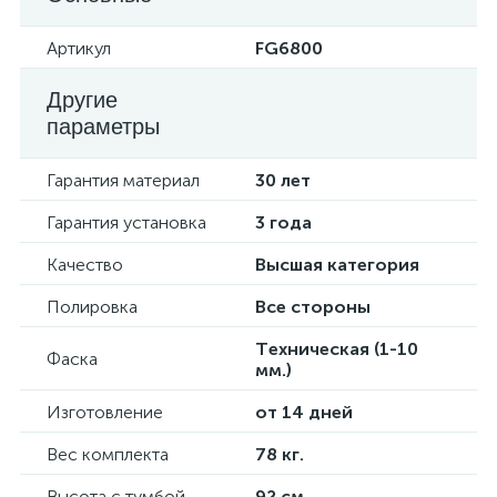
Артикул
FG6800
Другие
параметры
Гарантия материал
30 лет
Гарантия установка
3 года
Качество
Высшая категория
Полировка
Все стороны
Техническая (1-10
Фаска
мм.)
Изготовление
от 14 дней
Вес комплекта
78 кг.
Высота с тумбой
92 см.