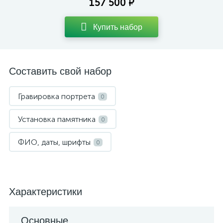
157 500 ₽
Купить набор
Составить свой набор
Гравировка портрета
0
Установка памятника
0
ФИО, даты, шрифты
0
Характеристики
Основные