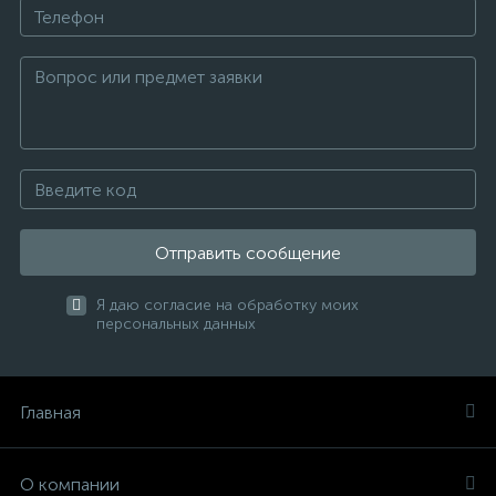
Отправить сообщение
Я даю согласие на обработку моих
персональных данных
Главная
О компании