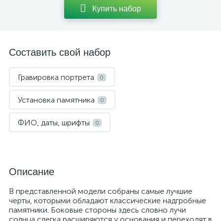
Купить набор
Составить свой набор
Гравировка портрета
0
Установка памятника
0
ФИО, даты, шрифты
0
Описание
В представленной модели собраны самые лучшие
черты, которыми обладают классические надгробные
памятники. Боковые стороны здесь словно лучи
солнца слегка расширяются у основания и переходят в