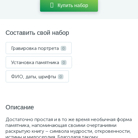
Купить набор
Составить свой набор
Гравировка портрета
0
Установка памятника
0
ФИО, даты, шрифты
0
Описание
Достаточно простая и в то же время необычная форма
памятника, напоминающая своими очертаниями
раскрытую книгу – символа мудрости, откровенности,
истины и милосердия. Благодаря такому