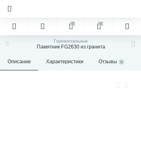
0
0
Горизонтальные
Памятник FG2630 из гранита
Описание
Характеристики
Отзывы
0