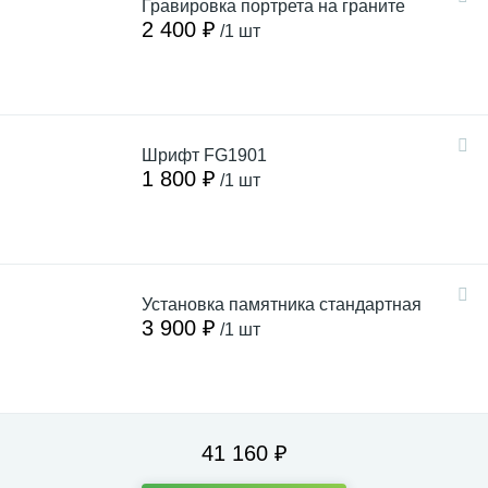
Гравировка портрета на граните
2 400 ₽
/1 шт
Шрифт FG1901
1 800 ₽
/1 шт
Установка памятника стандартная
3 900 ₽
/1 шт
41 160 ₽