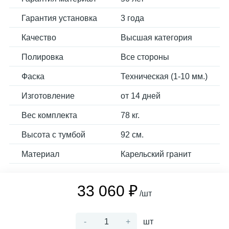
Гарантия установка
3 года
Качество
Высшая категория
Полировка
Все стороны
Фаска
Техническая (1-10 мм.)
Изготовление
от 14 дней
Вес комплекта
78 кг.
Высота с тумбой
92 см.
Материал
Карельский гранит
33 060 ₽
/шт
-
+
шт