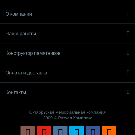
О компании
Наши работы
Конструктор памятников
Оплата и доставка
Контакты
Октябрьская мемориальная компания
2000 © Ритуал Комплекс