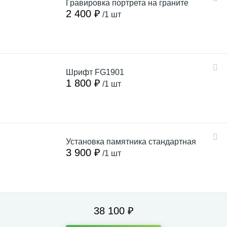
Гравировка портрета на граните
2 400 ₽
/1 шт
Шрифт FG1901
1 800 ₽
/1 шт
Установка памятника стандартная
3 900 ₽
/1 шт
38 100 ₽