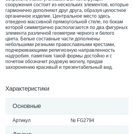
сооружения состоит из нескольких элементов, которые
гармонично дополняют друг друга, образуя целостное
органичное изделие. Центральное место здесь
отведено массивной прямоугольной стеле, по бокам
которой симметрично располагаются по два фигурных
элемента различной геометрии черного и белого
цвета. Белые составные части дополнены
небольшими резными православными крестами,
подчеркивающими религиозную направленность
надгробия. памятник такой формы достойно и с
почетом обозначит родовую могилу, придав
захоронению красивый и презентабельный вид.
Характеристики
Основные
Артикул
№ FG2794