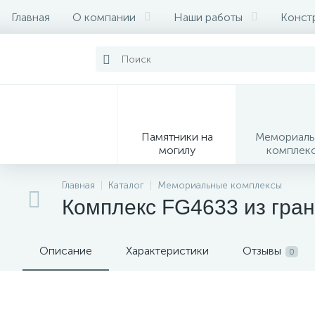
Главная
О компании
Наши работы
Конст
Памятники на
Мемориаль
могилу
комплек
28
Главная
Каталог
Мемориальные комплексы
Комплекс FG4633 из гра
Вазы
М
Описание
Характеристики
Отзывы
0