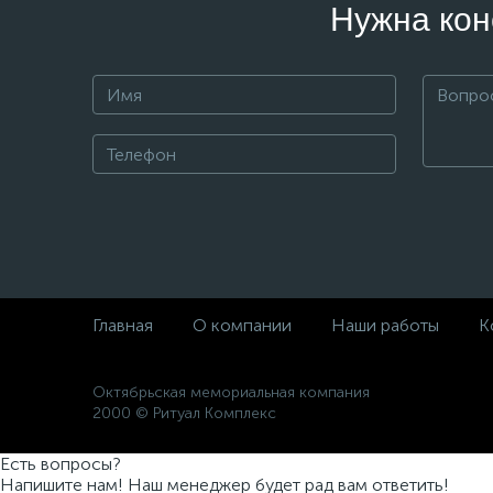
Нужна кон
Главная
О компании
Наши работы
К
Октябрьская мемориальная компания
2000 © Ритуал Комплекс
Есть вопросы?
Напишите нам! Наш менеджер будет рад вам ответить!