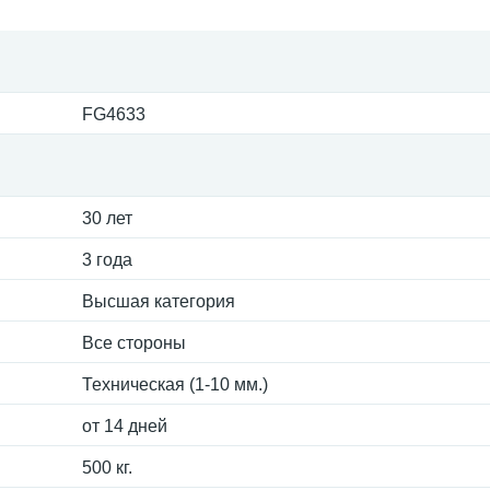
FG4633
30 лет
3 года
Высшая категория
Все стороны
Техническая (1-10 мм.)
от 14 дней
500 кг.