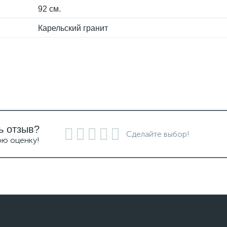
92 см.
Карельский гранит
ь отзыв?
Сделайте выбор!
ою оценку!