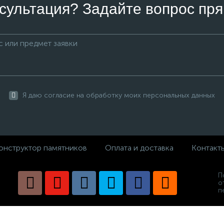
сультация? Задайте вопрос пря
Я даю согласие на обработку моих персональных данных
онструктор памятников
Оплата и доставка
Контакт
П
о
п