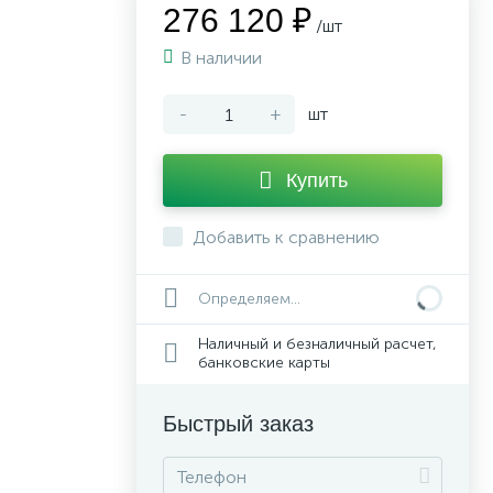
276 120 ₽
/шт
В наличии
-
+
шт
Купить
Добавить к сравнению
Определяем...
Наличный и безналичный расчет,
банковские карты
Быстрый заказ