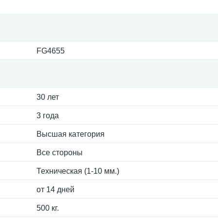
FG4655
30 лет
3 года
Высшая категория
Все стороны
Техническая (1-10 мм.)
от 14 дней
500 кг.