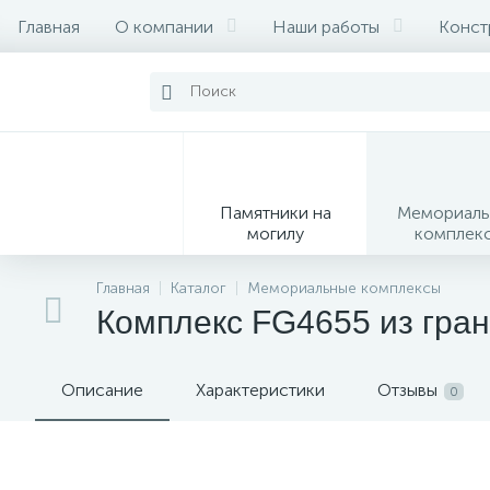
Главная
О компании
Наши работы
Конст
Памятники на
Мемориаль
могилу
комплек
28
Главная
Каталог
Мемориальные комплексы
Комплекс FG4655 из гра
Вазы
М
Описание
Характеристики
Отзывы
0