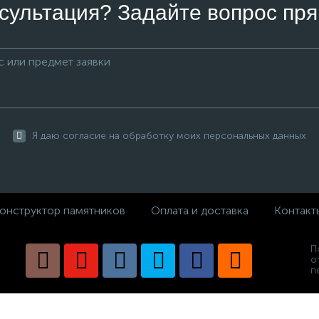
сультация? Задайте вопрос пря
Я даю согласие на обработку моих персональных данных
онструктор памятников
Оплата и доставка
Контакт
П
о
п