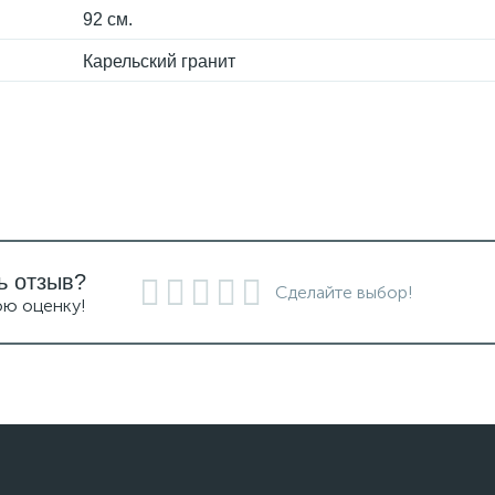
92 см.
Карельский гранит
ь отзыв?
Сделайте выбор!
ою оценку!