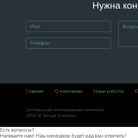
Нужна кон
Главная
О компании
Наши работы
К
Октябрьская мемориальная компания
2000 © Ритуал Комплекс
Есть вопросы?
Напишите нам! Наш менеджер будет рад вам ответить!