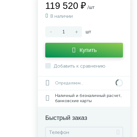
119 520 ₽
/шт
В наличии
-
+
шт
Купить
Добавить к сравнению
Определяем...
Наличный и безналичный расчет,
банковские карты
Быстрый заказ