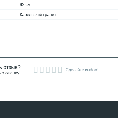
92 см.
Карельский гранит
ь отзыв?
Сделайте выбор!
ою оценку!