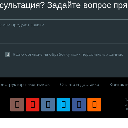
сультация? Задайте вопрос пря
Я даю согласие на обработку моих персональных данных
онструктор памятников
Оплата и доставка
Контакт
П
о
п