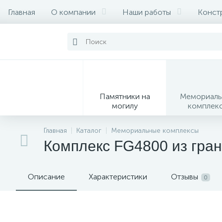
Главная
О компании
Наши работы
Конст
Памятники на
Мемориаль
могилу
комплек
28
Главная
Каталог
Мемориальные комплексы
Комплекс FG4800 из гра
Вазы
М
Описание
Характеристики
Отзывы
0