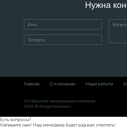
Нужна кон
Главная
О компании
Наши работы
К
Октябрьская мемориальная компания
2000 © Ритуал Комплекс
Есть вопросы?
Напишите нам! Наш менеджер будет рад вам ответить!