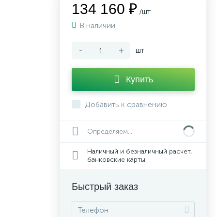
134 160 ₽
/шт
В наличии
-
+
шт
Купить
Добавить к сравнению
Определяем...
Наличный и безналичный расчет,
банковские карты
Быстрый заказ