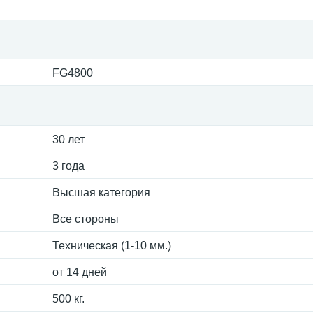
FG4800
30 лет
3 года
Высшая категория
Все стороны
Техническая (1-10 мм.)
от 14 дней
500 кг.