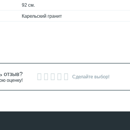
92 см.
Карельский гранит
ь отзыв?
Сделайте выбор!
ою оценку!