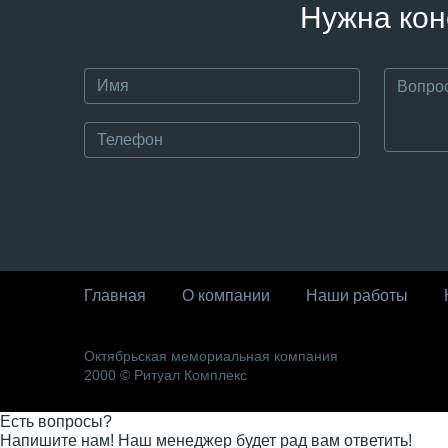
Нужна кон
Главная
О компании
Наши работы
Октябрьская мемориальная компания
2000 © Ритуал Комплекс
Есть вопросы?
Напишите нам! Наш менеджер будет рад вам ответить!