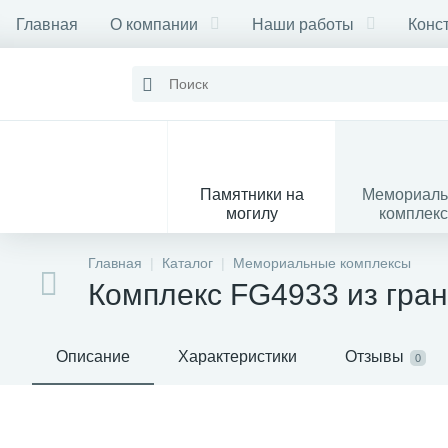
Главная
О компании
Наши работы
Конс
Памятники на
Мемориал
могилу
комплек
28
Главная
Каталог
Мемориальные комплексы
Комплекс FG4933 из гра
Вазы
М
Описание
Характеристики
Отзывы
0