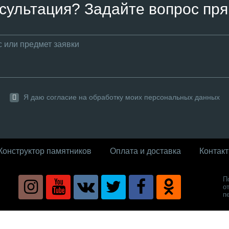
сультация? Задайте вопрос пря
Я даю согласие на обработку моих персональных данных
Конструктор памятников
Оплата и доставка
Контак
П
о
п