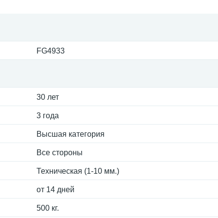
FG4933
30 лет
3 года
Высшая категория
Все стороны
Техническая (1-10 мм.)
от 14 дней
500 кг.