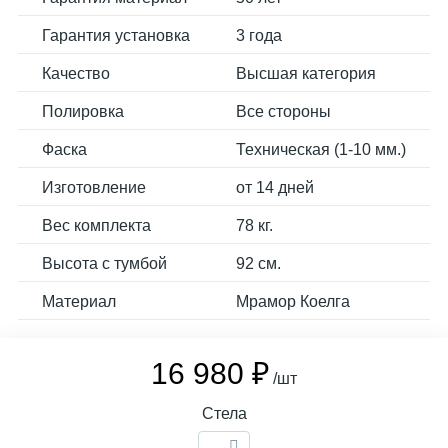
Гарантия установка
3 года
Качество
Высшая категория
Полировка
Все стороны
Фаска
Техническая (1-10 мм.)
Изготовление
от 14 дней
Вес комплекта
78 кг.
Высота с тумбой
92 см.
Материал
Мрамор Коелга
16 980 ₽
/шт
Стела
-