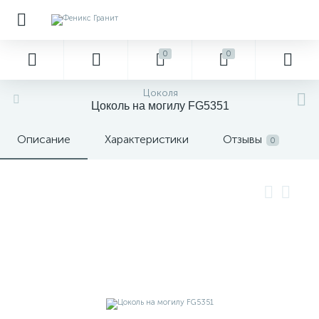
0
0
Цоколя
Цоколь на могилу FG5351
Описание
Характеристики
Отзывы
0