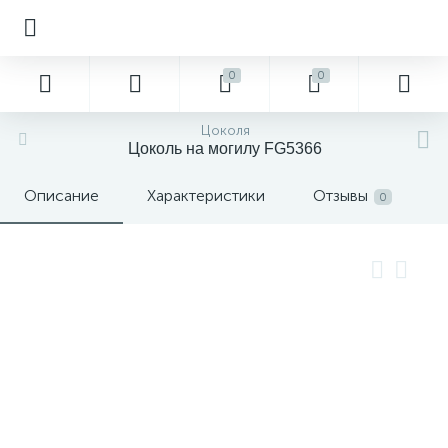
0
0
Цоколя
Цоколь на могилу FG5366
Описание
Характеристики
Отзывы
0