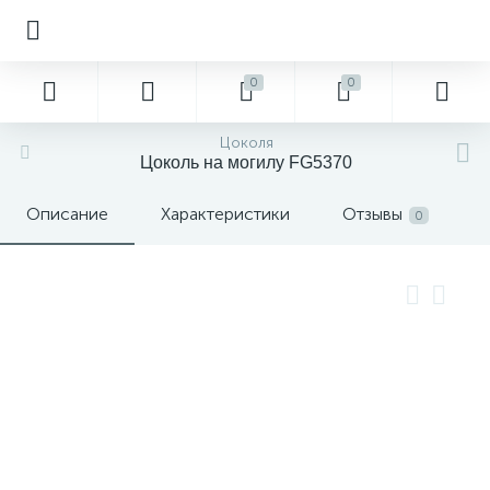
0
0
Цоколя
Цоколь на могилу FG5370
Описание
Характеристики
Отзывы
0