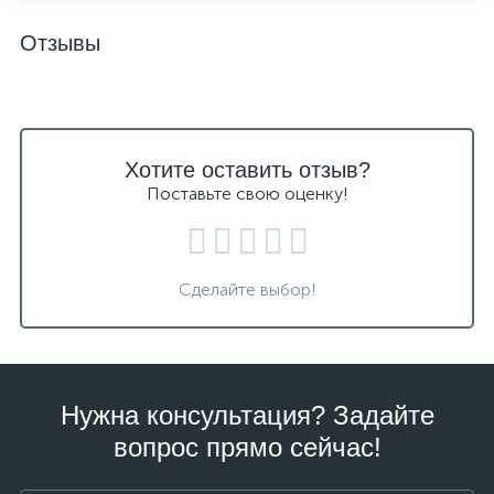
Отзывы
Хотите оставить отзыв?
Поставьте свою оценку!
Сделайте выбор!
Нужна консультация? Задайте
вопрос прямо сейчас!