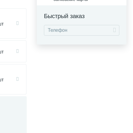
Быстрый заказ
шт
шт
шт