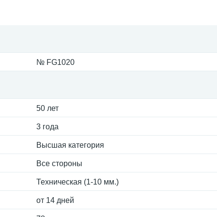
№ FG1020
50 лет
3 года
Высшая категория
Все стороны
Техническая (1-10 мм.)
от 14 дней