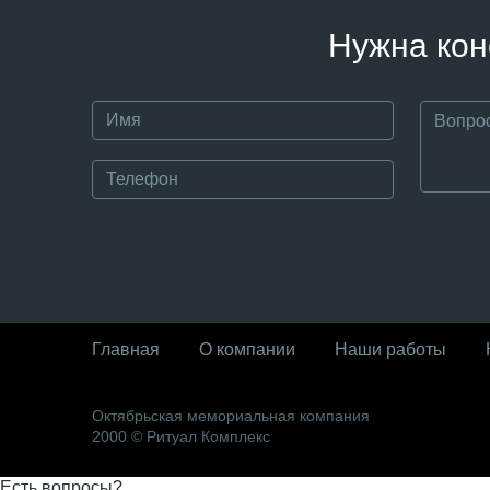
Нужна кон
Главная
О компании
Наши работы
Октябрьская мемориальная компания
2000 © Ритуал Комплекс
Есть вопросы?