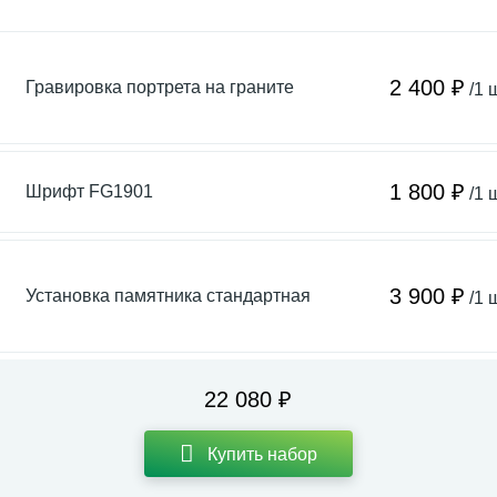
2 400 ₽
Гравировка портрета на граните
/1 
1 800 ₽
Шрифт FG1901
/1 
3 900 ₽
Установка памятника стандартная
/1 
22 080 ₽
Купить набор