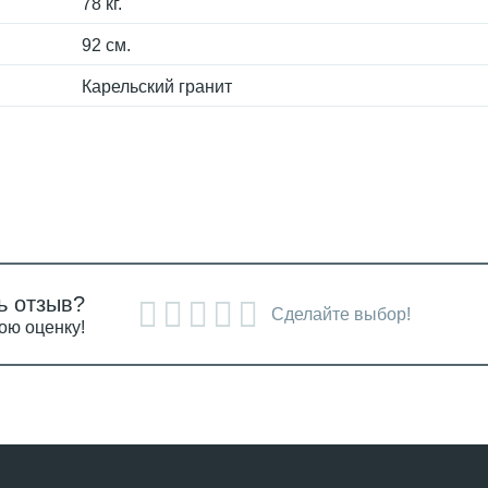
78 кг.
92 см.
Карельский гранит
ь отзыв?
Сделайте выбор!
ою оценку!