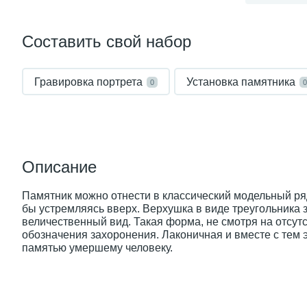
Составить свой набор
Гравировка портрета
Установка памятника
0
0
Описание
Памятник можно отнести в классический модельный ряд
бы устремляясь вверх. Верхушка в виде треугольника 
величественный вид. Такая форма, не смотря на отсу
обозначения захоронения. Лаконичная и вместе с тем 
памятью умершему человеку.