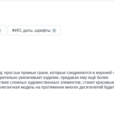
ФИО, даты, шрифты
0
: простые прямые грани, которые соединяются в верхней ч
зрительно увеличивает изделие, придавая ему ещё более
тствие сложных художественных элементов, станет красивы
элегантная модель на протяжении многих десятилетий буде