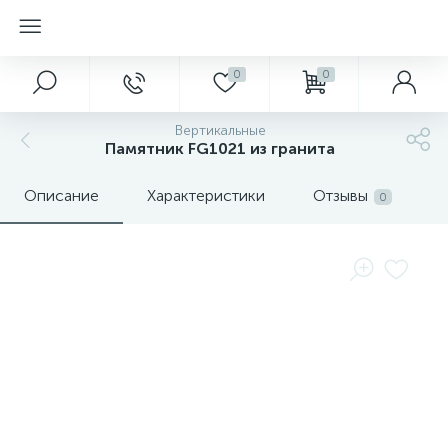
0
0
Вертикальные
Памятник FG1021 из гранита
Описание
Характеристики
Отзывы
0