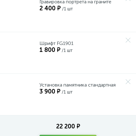
Гравировка портрета на граните
2 400 ₽
/1 шт
Шрифт FG1901
1 800 ₽
/1 шт
Установка памятника стандартная
3 900 ₽
/1 шт
22 200 ₽