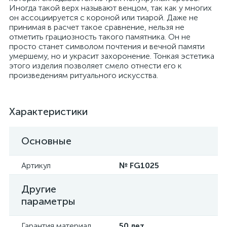
Иногда такой верх называют венцом, так как у многих
он ассоциируется с короной или тиарой. Даже не
принимая в расчет такое сравнение, нельзя не
отметить грациозность такого памятника. Он не
просто станет символом почтения и вечной памяти
умершему, но и украсит захоронение. Тонкая эстетика
этого изделия позволяет смело отнести его к
произведениям ритуального искусства.
Характеристики
Основные
Артикул
№ FG1025
Другие
параметры
Гарантия материал
50 лет