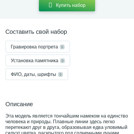
Купить набор
Составить свой набор
Гравировка портрета
0
Установка памятника
0
ФИО, даты, шрифты
0
Описание
Эта модель является тончайшим намеком на единство
человека и природы. Плавные линии здесь легко
перетекают друг в друга, образовывая едва уловимый
силуэт цветка, раскрытого под солнечными лучами.