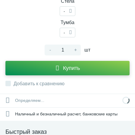
Стела
-
Тумба
-
-
+
шт
Купить
Добавить к сравнению
Определяем...
Наличный и безналичный расчет, банковские карты
Быстрый заказ