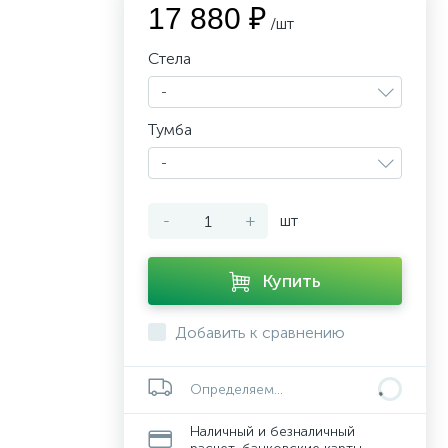
17 880 ₽
/шт
Стела
-
Тумба
-
-
+
шт
Купить
Добавить к сравнению
Определяем...
Наличный и безналичный