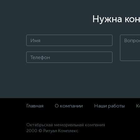
Нужна кон
Главная
О компании
Наши работы
К
Октябрьская мемориальная компания
2000 © Ритуал Комплекс