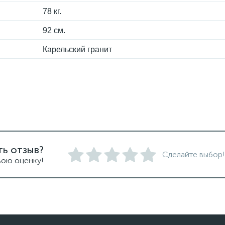
78 кг.
92 см.
Карельский гранит
ть отзыв?
Сделайте выбор!
вою оценку!