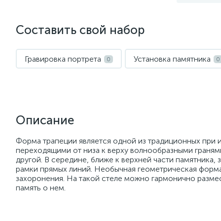
Составить свой набор
Гравировка портрета
Установка памятника
0
0
Описание
Форма трапеции является одной из традиционных при и
переходящими от низа к верху волнообразными гранями
другой. В середине, ближе к верхней части памятника,
рамки прямых линий. Необычная геометрическая форма
захоронения. На такой стеле можно гармонично разме
память о нем.