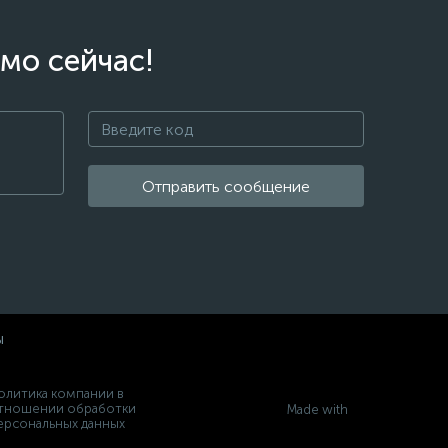
мо сейчас!
Отправить сообщение
ы
олитика компании в
тношении обработки
Made with
ерсональных данных