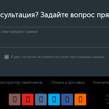
сультация? Задайте вопрос пря
Я даю согласие на обработку моих персональных данных
онструктор памятников
Оплата и доставка
Контакт
П
о
п