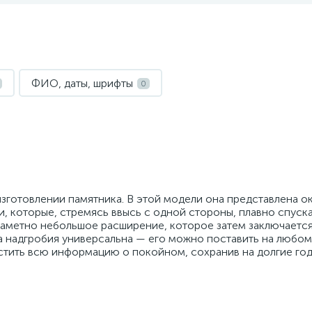
ФИО, даты, шрифты
0
зготовлении памятника. В этой модели она представлена о
, которые, стремясь ввысь с одной стороны, плавно спуск
 заметно небольшое расширение, которое затем заключается
 надгробия универсальна — его можно поставить на любом
стить всю информацию о покойном, сохранив на долгие го