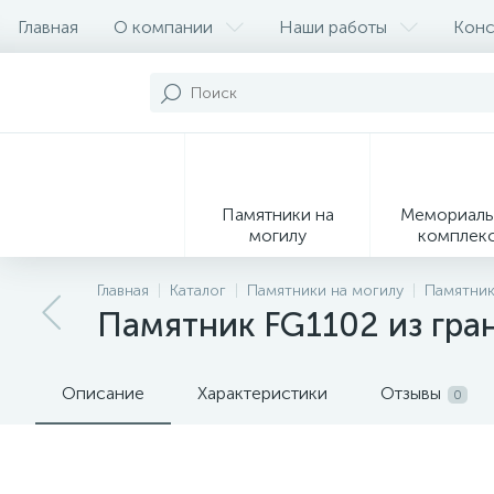
Главная
О компании
Наши работы
Конс
Памятники на
Мемориаль
могилу
комплек
28
Главная
Каталог
Памятники на могилу
Памятник
Памятник FG1102 из гра
Вазы
М
Описание
Характеристики
Отзывы
0