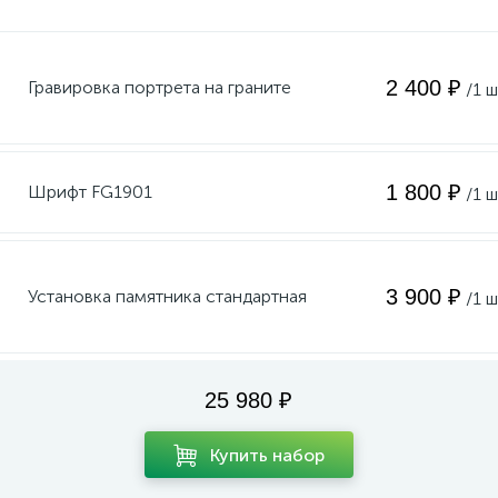
2 400 ₽
Гравировка портрета на граните
/1 ш
1 800 ₽
Шрифт FG1901
/1 ш
3 900 ₽
Установка памятника стандартная
/1 ш
25 980 ₽
Купить набор