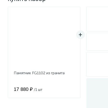
Памятник FG1102 из гранита
17 880 ₽
/1 шт