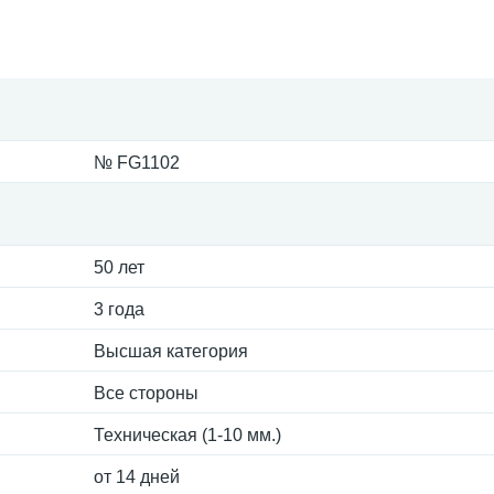
№ FG1102
50 лет
3 года
Высшая категория
Все стороны
Техническая (1-10 мм.)
от 14 дней