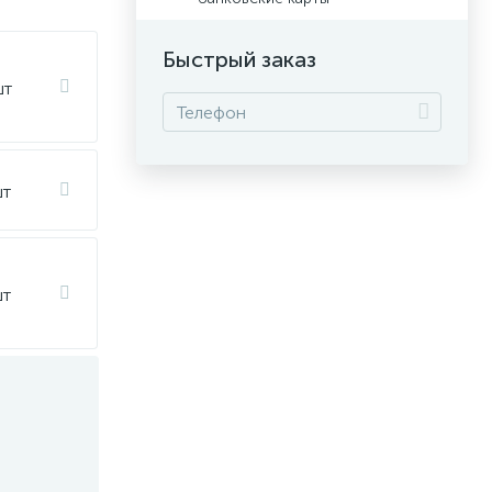
Быстрый заказ
шт
шт
шт