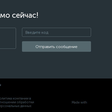
мо сейчас!
Отправить сообщение
ы
олитика компании в
тношении обработки
Made with
ерсональных данных