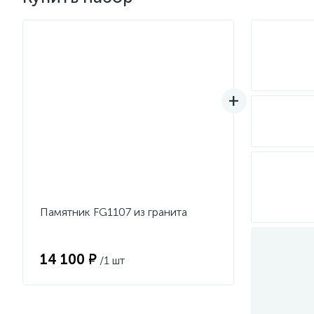
Памятник FG1107 из гранита
14 100 ₽
/1 шт