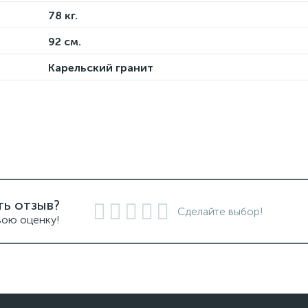
78 кг.
92 см.
Карельский гранит
ть отзыв?
Сделайте выбор!
вою оценку!