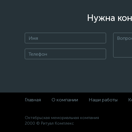
Нужна кон
Главная
О компании
Наши работы
К
Октябрьская мемориальная компания
2000 © Ритуал Комплекс