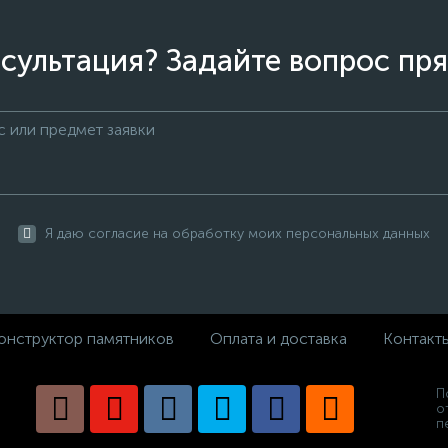
сультация? Задайте вопрос пря
Я даю согласие на обработку моих персональных данных
онструктор памятников
Оплата и доставка
Контакт
П
о
п