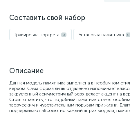
Составить свой набор
Гравировка портрета
Установка памятника
0
0
Описание
Данная модель памятника выполнена в необычном стил
верхом. Сама форма лишь отдаленно напоминает клас
закругленный асимметричный верх делает акцент на ве
Стоит отметить, что подобный памятник станет особым
творческим и чувствительным порывам при жизни. Благ
подчеркивают абсолютно каждый штрих модели, памят