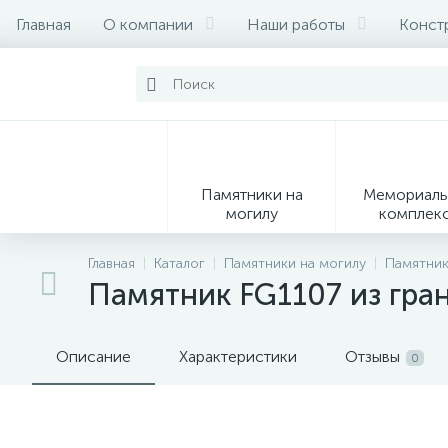
Главная
О компании
Наши работы
Конст
Памятники на
Мемориаль
могилу
комплек
28
Главная
Каталог
Памятники на могилу
Памятник
Памятник FG1107 из гра
Вазы
М
Описание
Характеристики
Отзывы
0