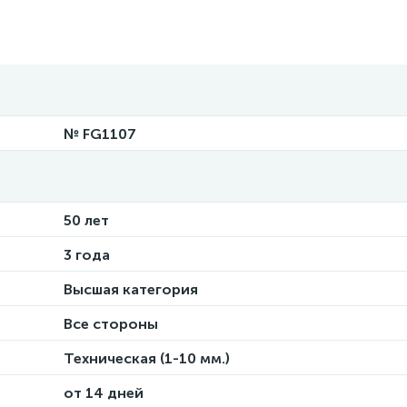
№ FG1107
50 лет
3 года
Высшая категория
Все стороны
Техническая (1-10 мм.)
от 14 дней