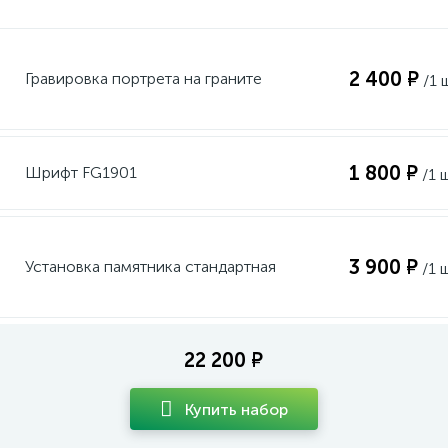
2 400 ₽
Гравировка портрета на граните
/1 
1 800 ₽
Шрифт FG1901
/1 
3 900 ₽
Установка памятника стандартная
/1 
22 200 ₽
Купить набор