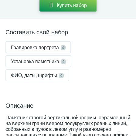
Купить набор
Составить свой набор
Гравировка портрета
0
Установка памятника
0
ФИО, даты, шрифты
0
Описание
Памятник строгой вертикальной формы, обрамленный
на верхней грани веером полукруглых ровных линий,
собранных в пучок в левом углу и равномерно
рассыпающихся к правому. Такой узор создает эффект