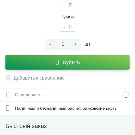
-
Тумба
-
-
+
шт
Купить
Добавить к сравнению
Определяем...
Наличный и безналичный расчет, банковские карты
Быстрый заказ