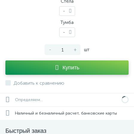
Стела
-
Тумба
-
-
+
шт
Купить
Добавить к сравнению
Определяем...
Наличный и безналичный расчет, банковские карты
Быстрый заказ