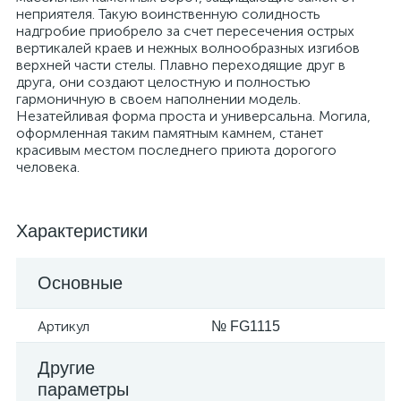
неприятеля. Такую воинственную солидность
надгробие приобрело за счет пересечения острых
вертикалей краев и нежных волнообразных изгибов
верхней части стелы. Плавно переходящие друг в
друга, они создают целостную и полностью
гармоничную в своем наполнении модель.
Незатейливая форма проста и универсальна. Могила,
оформленная таким памятным камнем, станет
красивым местом последнего приюта дорогого
человека.
Характеристики
Основные
Артикул
№ FG1115
Другие
параметры