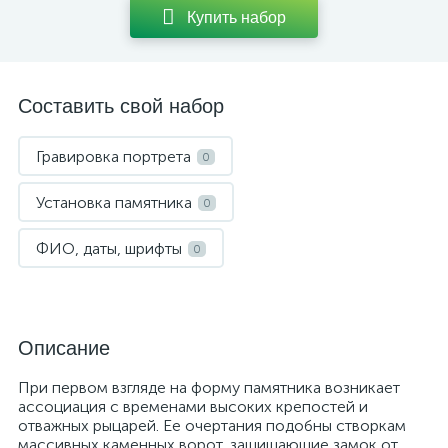
Купить набор
Составить свой набор
Гравировка портрета
0
Установка памятника
0
ФИО, даты, шрифты
0
Описание
При первом взгляде на форму памятника возникает
ассоциация с временами высоких крепостей и
отважных рыцарей. Ее очертания подобны створкам
массивных каменных ворот, защищающие замок от