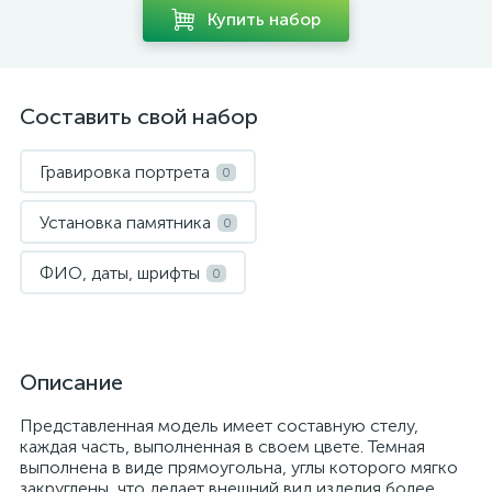
Купить набор
Составить свой набор
Гравировка портрета
0
Установка памятника
0
ФИО, даты, шрифты
0
Описание
Представленная модель имеет составную стелу,
каждая часть, выполненная в своем цвете. Темная
выполнена в виде прямоугольна, углы которого мягко
закруглены, что делает внешний вид изделия более