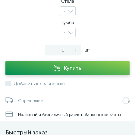
Стела
-
Тумба
-
-
+
шт
Купить
Добавить к сравнению
Определяем...
Наличный и безналичный расчет, банковские карты
Быстрый заказ