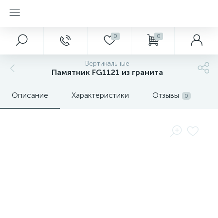
0
0
Вертикальные
Памятник FG1121 из гранита
Описание
Характеристики
Отзывы
0