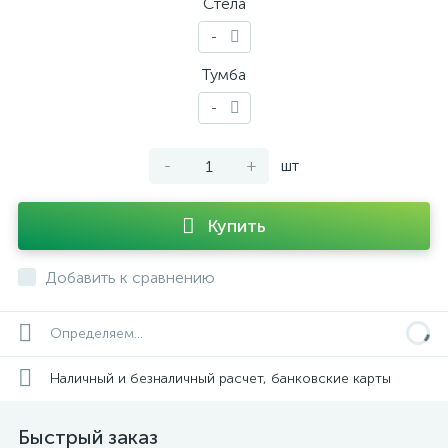
Стела
-
Тумба
-
-
+
шт
Купить
Добавить к сравнению
Определяем...
Наличный и безналичный расчет, банковские карты
Быстрый заказ