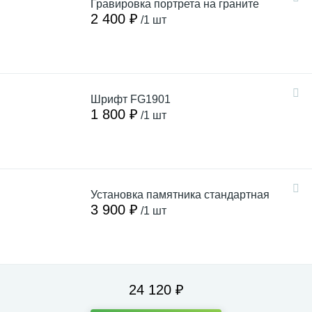
Гравировка портрета на граните
2 400 ₽
/1 шт
Шрифт FG1901
1 800 ₽
/1 шт
Установка памятника стандартная
3 900 ₽
/1 шт
24 120 ₽