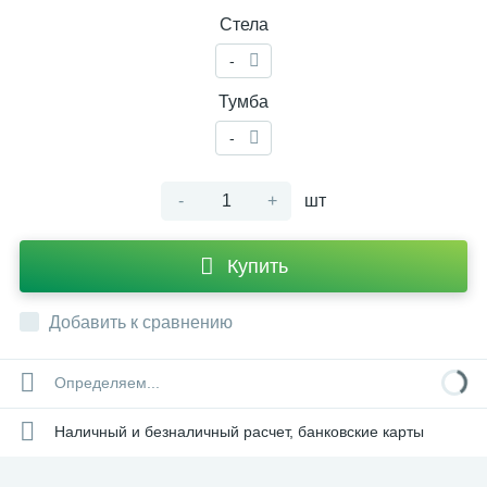
Стела
-
Тумба
-
-
+
шт
Купить
Добавить к сравнению
Определяем...
Наличный и безналичный расчет, банковские карты