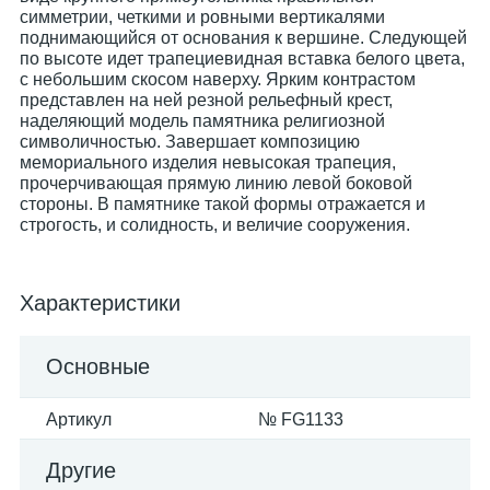
симметрии, четкими и ровными вертикалями
поднимающийся от основания к вершине. Следующей
по высоте идет трапециевидная вставка белого цвета,
с небольшим скосом наверху. Ярким контрастом
представлен на ней резной рельефный крест,
наделяющий модель памятника религиозной
символичностью. Завершает композицию
мемориального изделия невысокая трапеция,
прочерчивающая прямую линию левой боковой
стороны. В памятнике такой формы отражается и
строгость, и солидность, и величие сооружения.
Характеристики
Основные
Артикул
№ FG1133
Другие