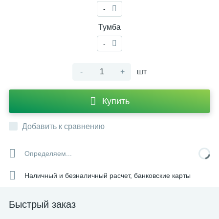
-
Тумба
-
-
+
шт
Купить
Добавить к сравнению
Определяем...
Наличный и безналичный расчет, банковские карты
Быстрый заказ