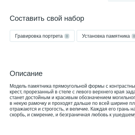
Составить свой набор
Гравировка портрета
Установка памятника
0
0
Описание
Модель памятника прямоугольной формы с контрастны
крест, прорезанный в стеле с левого верхнего края за
станет достойным и красивым обозначением могильног
в некую рамочку и проходят дальше по всей ширине пл
отражаются и строгость, и величие. Каждая его грань
скорбь, и смирение, и безграничная любовь к ушедшему