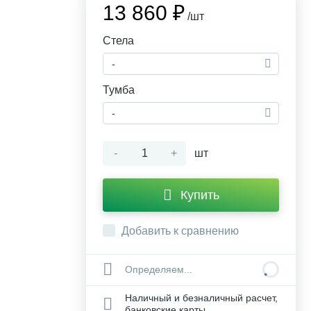
13 860 ₽
/шт
Стела
-
Тумба
-
-
+
шт
Купить
Добавить к сравнению
Определяем...
Наличный и безналичный расчет,
банковские карты