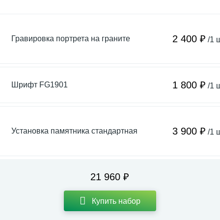
2 400 ₽
Гравировка портрета на граните
/1 
1 800 ₽
Шрифт FG1901
/1 
3 900 ₽
Установка памятника стандартная
/1 
21 960 ₽
Купить набор