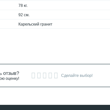
78 кг.
92 см.
Карельский гранит
ь отзыв?
Сделайте выбор!
ою оценку!