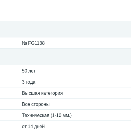
№ FG1138
50 лет
3 года
Высшая категория
Все стороны
Техническая (1-10 мм.)
от 14 дней