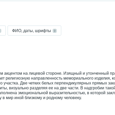
ФИО, даты, шрифты
0
м акцентом на лицевой стороне. Изящный и утонченный п
дает религиозную направленность мемориального изделия, к
о участка. Две четких белых перпендикулярных прямых зак
иты, визуально разделяя ее на две части. В надгробии так
 наполнена эмоциональной выразительностью, в которой зак
 в мир иной близкому и родному человеку.