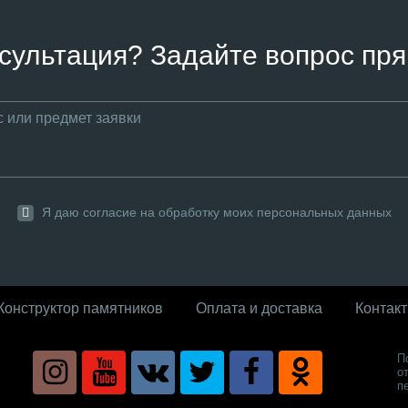
сультация? Задайте вопрос пря
Я даю согласие на обработку моих персональных данных
Конструктор памятников
Оплата и доставка
Контак
П
о
п