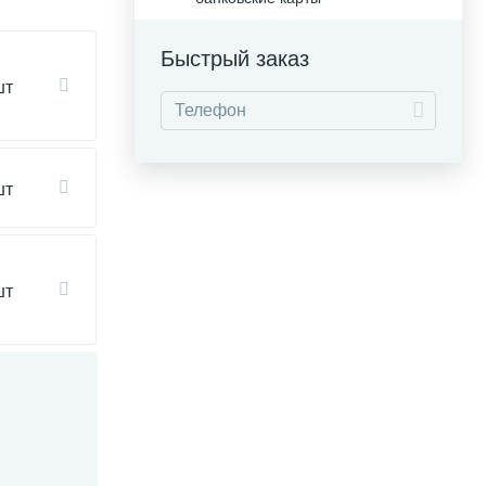
Быстрый заказ
шт
шт
шт