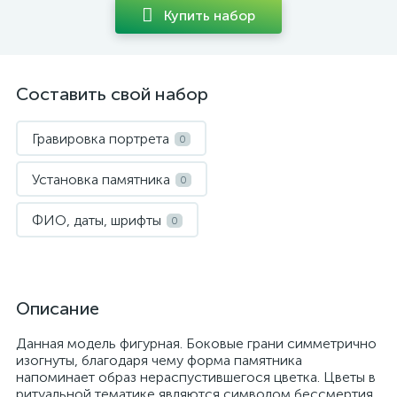
Купить набор
Составить свой набор
Гравировка портрета
0
Установка памятника
0
ФИО, даты, шрифты
0
Описание
Данная модель фигурная. Боковые грани симметрично
изогнуты, благодаря чему форма памятника
напоминает образ нераспустившегося цветка. Цветы в
ритуальной тематике являются символом бессмертия