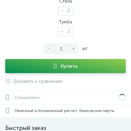
Стела
-
Тумба
-
-
+
шт
Купить
Добавить к сравнению
Определяем...
Наличный и безналичный расчет, банковские карты
Быстрый заказ