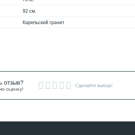
92 см.
Карельский гранит
ь отзыв?
Сделайте выбор!
ою оценку!