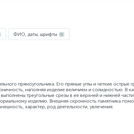
ФИО, даты, шрифты
0
ьного прямоугольника. Его прямые углы и четкие острые г
ничность, наполняя изделие величием и солидностью. В к
выполнены треугольные срезы в ее верхней и нижней части
мориальному изделию. Внешняя скромность памятника пом
нешность, характер, род деятельности, увлечения.