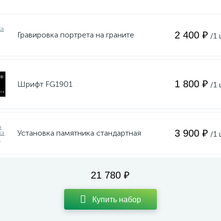
2 400 ₽
Гравировка портрета на граните
/1 
1 800 ₽
Шрифт FG1901
/1 
3 900 ₽
Установка памятника стандартная
/1 
21 780 ₽
Купить набор