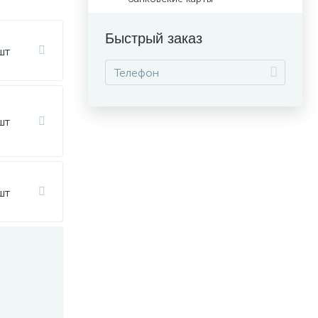
Быстрый заказ
шт
шт
шт