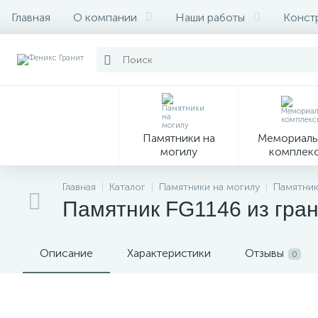
Главная
О компании
Наши работы
Конст
Памятники на
Мемориаль
могилу
комплек
28
Главная
Каталог
Памятники на могилу
Памятник
Памятник FG1146 из гра
Вазы
М
Описание
Характеристики
Отзывы
0