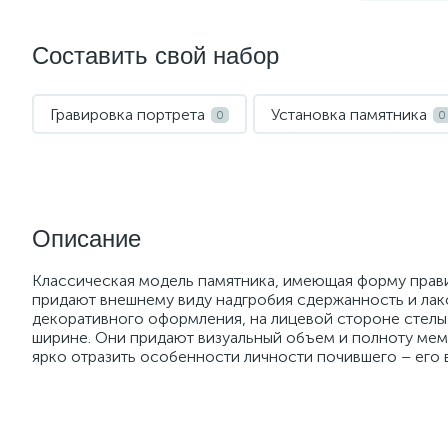
Составить свой набор
Гравировка портрета
Установка памятника
0
0
Описание
Классическая модель памятника, имеющая форму правил
придают внешнему виду надгробия сдержанность и лако
декоративного оформления, на лицевой стороне стелы 
ширине. Они придают визуальный объем и полноту ме
ярко отразить особенности личности почившего – его в