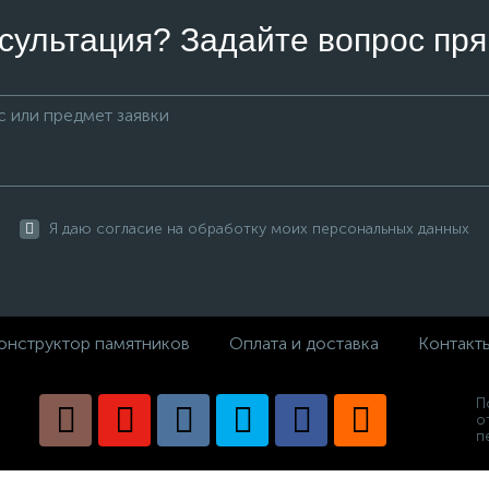
сультация? Задайте вопрос пря
Я даю согласие на обработку моих персональных данных
онструктор памятников
Оплата и доставка
Контакт
П
о
п