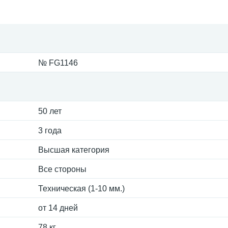
№ FG1146
50 лет
3 года
Высшая категория
Все стороны
Техническая (1-10 мм.)
от 14 дней
78 кг.