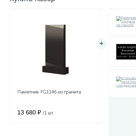
Памятник FG1146 из гранита
13 680 ₽
/1 шт