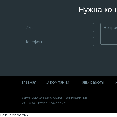
Нужна кон
Главная
О компании
Наши работы
К
Октябрьская мемориальная компания
2000 © Ритуал Комплекс
Есть вопросы?