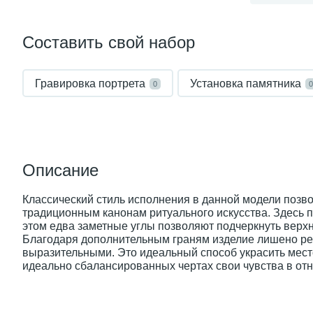
Составить свой набор
Гравировка портрета
Установка памятника
0
0
Описание
Классический стиль исполнения в данной модели позво
традиционным канонам ритуального искусства. Здесь п
этом едва заметные углы позволяют подчеркнуть верх
Благодаря дополнительным граням изделие лишено рез
выразительными. Это идеальный способ украсить мест
идеально сбалансированных чертах свои чувства в от