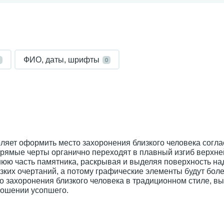
ФИО, даты, шрифты
0
ляет оформить место захоронения близкого человека согла
рямые черты органично переходят в плавный изгиб верхне
нюю часть памятника, раскрывая и выделяя поверхность на
ких очертаний, а потому графические элементы будут бол
о захоронения близкого человека в традиционном стиле, в
ношении усопшего.