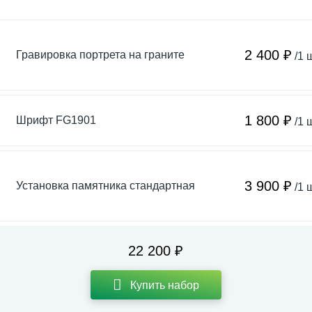
2 400 ₽
Гравировка портрета на граните
/1 
1 800 ₽
Шрифт FG1901
/1 
3 900 ₽
Установка памятника стандартная
/1 
22 200 ₽
Купить набор