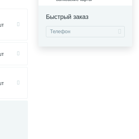
Быстрый заказ
шт
шт
шт