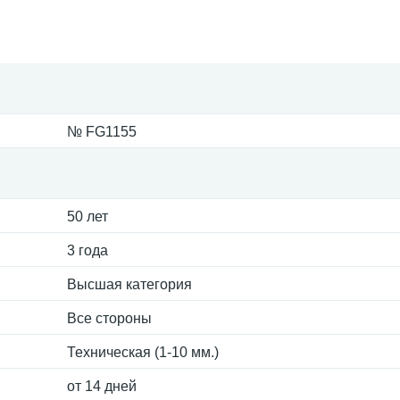
№ FG1155
50 лет
3 года
Высшая категория
Все стороны
Техническая (1-10 мм.)
от 14 дней