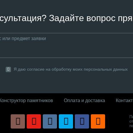
сультация? Задайте вопрос пря
Я даю согласие на обработку моих персональных данных
Конструктор памятников
Оплата и доставка
Контак
П
о
п