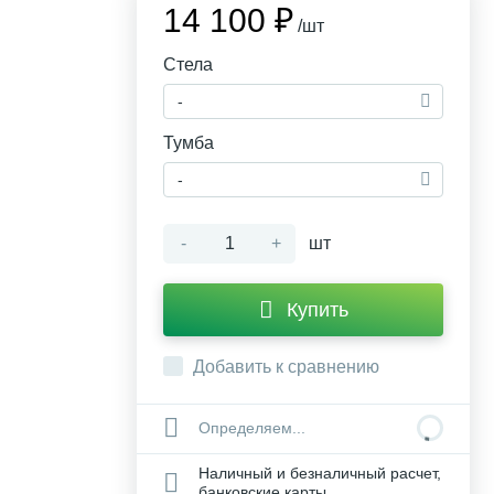
14 100 ₽
/шт
Стела
-
Тумба
-
-
+
шт
Купить
Добавить к сравнению
Определяем...
Наличный и безналичный расчет,
банковские карты