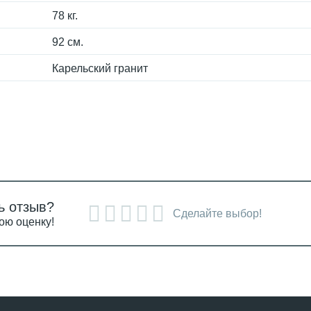
78 кг.
92 см.
Карельский гранит
ь отзыв?
Сделайте выбор!
ою оценку!