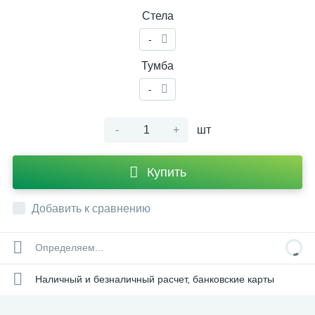
Стела
-
Тумба
-
-
+
шт
Купить
Добавить к сравнению
Определяем...
Наличный и безналичный расчет, банковские карты