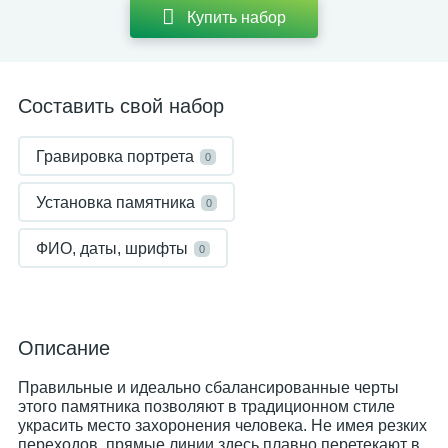
Купить набор
Составить свой набор
Гравировка портрета
0
Установка памятника
0
ФИО, даты, шрифты
0
Описание
Правильные и идеально сбалансированные черты
этого памятника позволяют в традиционном стиле
украсить место захоронения человека. Не имея резких
переходов, прямые линии здесь плавно перетекают в