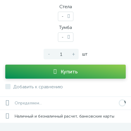
Стела
-
Тумба
-
-
+
шт
Купить
Добавить к сравнению
Определяем...
Наличный и безналичный расчет, банковские карты