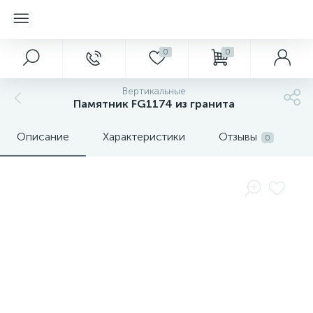
0
0
Вертикальные
Памятник FG1174 из гранита
Описание
Характеристики
Отзывы
0