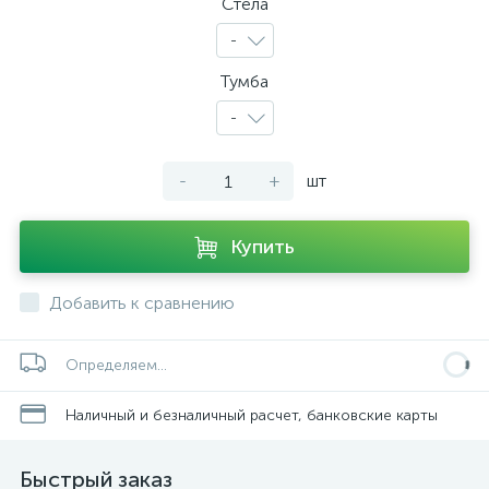
Стела
-
Тумба
-
-
+
шт
Купить
Добавить к сравнению
Определяем...
Наличный и безналичный расчет, банковские карты
Быстрый заказ