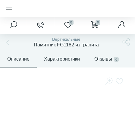
0
0
Вертикальные
Памятник FG1182 из гранита
Описание
Характеристики
Отзывы
0