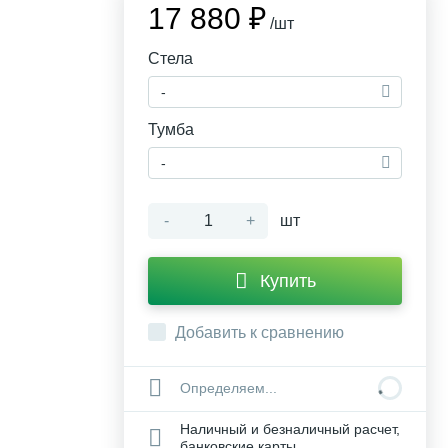
17 880 ₽
/шт
Стела
-
Тумба
-
-
+
шт
Купить
Добавить к сравнению
Определяем...
Наличный и безналичный расчет,
банковские карты