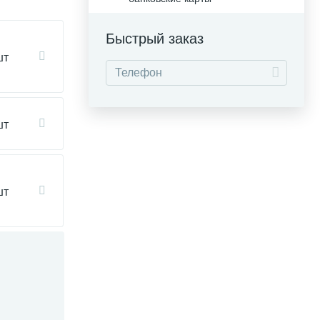
Быстрый заказ
шт
шт
шт