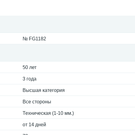
№ FG1182
50 лет
3 года
Высшая категория
Все стороны
Техническая (1-10 мм.)
от 14 дней