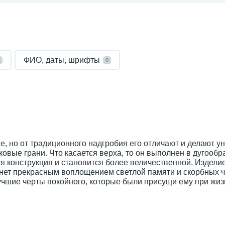
ФИО, даты, шрифты
0
, но от традиционного надгробия его отличают и делают 
овые грани. Что касается верха, то он выполнен в дугообр
я конструкция и становится более величественной. Изделие
ет прекрасным воплощением светлой памяти и скорбных ч
лучшие черты покойного, которые были присущи ему при жиз