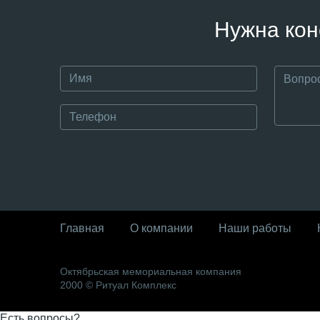
Нужна кон
Главная
О компании
Наши работы
Октябрьская мемориальная компания
2000 © Ритуал Комплекс
Есть вопросы?