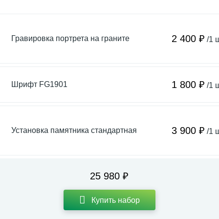
2 400 ₽
Гравировка портрета на граните
/1 
1 800 ₽
Шрифт FG1901
/1 
3 900 ₽
Установка памятника стандартная
/1 
25 980 ₽
Купить набор