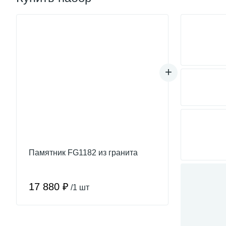
Памятник FG1182 из гранита
17 880 ₽
/1 шт