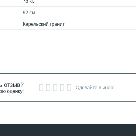
78 кг.
92 см.
Карельский гранит
ь отзыв?
Сделайте выбор!
ою оценку!