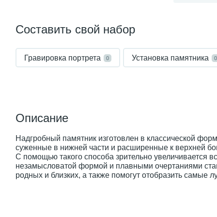
Составить свой набор
Гравировка портрета
Установка памятника
0
0
Описание
Надгробный памятник изготовлен в классической форме
суженные в нижней части и расширенные к верхней бок
С помощью такого способа зрительно увеличивается вс
незамысловатой формой и плавными очертаниями стан
родных и близких, а также помогут отобразить самые 