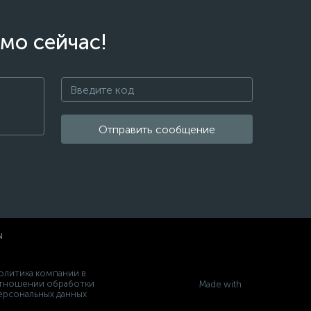
мо сейчас!
Отправить сообщение
ы
олитика компании в
тношении обработки
Made with
ерсональных данных