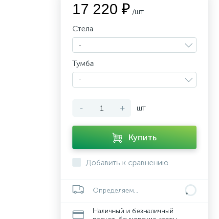
17 220 ₽
/шт
Стела
-
Тумба
-
-
+
шт
Купить
Добавить к сравнению
Определяем...
Наличный и безналичный