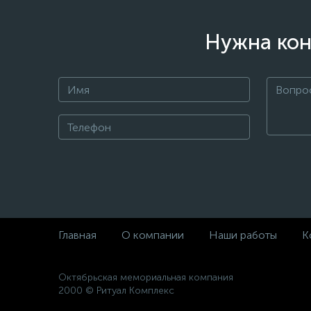
Нужна кон
Главная
О компании
Наши работы
К
Октябрьская мемориальная компания
2000 © Ритуал Комплекс