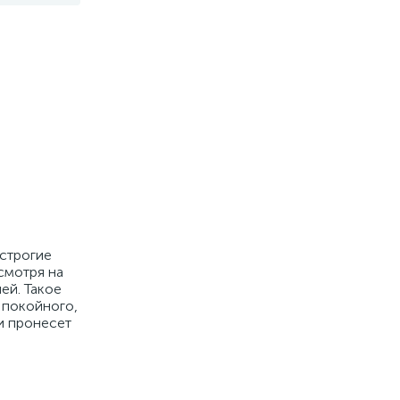
строгие
смотря на
ей. Такое
 покойного,
и пронесет