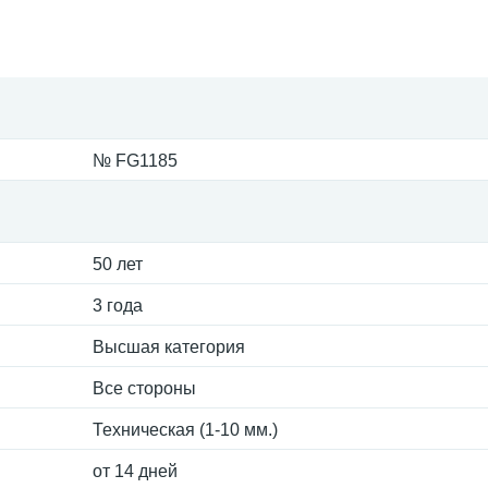
№ FG1185
50 лет
3 года
Высшая категория
Все стороны
Техническая (1-10 мм.)
от 14 дней