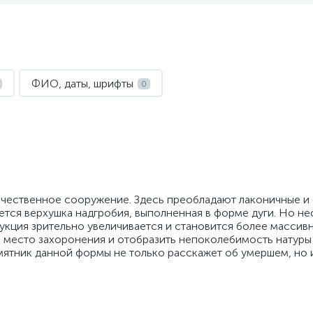
ФИО, даты, шрифты
0
чественное сооружение. Здесь преобладают лаконичные и 
тся верхушка надгробия, выполненная в форме дуги. Но не
укция зрительно увеличивается и становится более массивн
место захоронения и отобразить непоколебимость натуры
мятник данной формы не только расскажет об умершем, но 