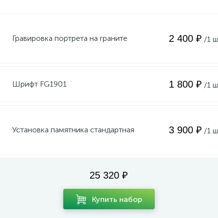
2 400 ₽
Гравировка портрета на граните
/1 ш
1 800 ₽
Шрифт FG1901
/1 ш
3 900 ₽
Установка памятника стандартная
/1 ш
25 320 ₽
Купить набор