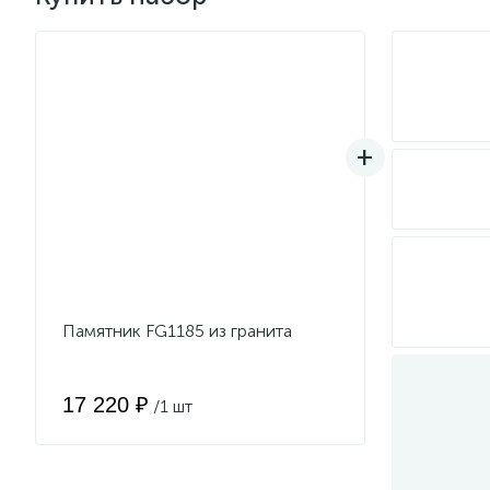
Памятник FG1185 из гранита
17 220 ₽
/1 шт