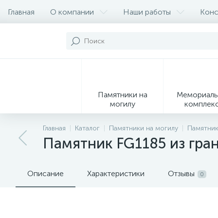
Главная
О компании
Наши работы
Конс
Памятники на
Мемориаль
могилу
комплек
28
Главная
Каталог
Памятники на могилу
Памятник
Памятник FG1185 из гра
Вазы
М
Описание
Характеристики
Отзывы
0