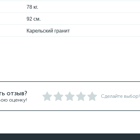
78 кг.
92 см.
Карельский гранит
ть отзыв?
Сделайте выбор!
вою оценку!