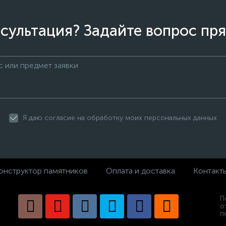
сультация? Задайте вопрос пря
Я даю согласие на обработку моих персональных данных
онструктор памятников
Оплата и доставка
Контакт
П
о
п