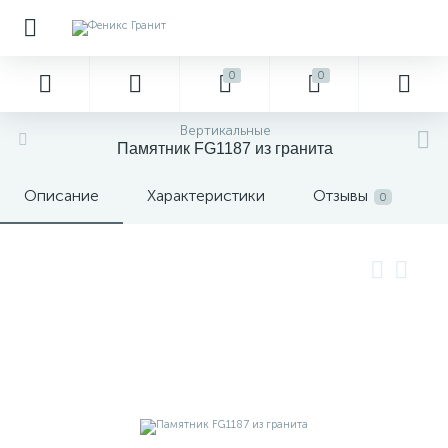
0
0
Вертикальные
Памятник FG1187 из гранита
Описание
Характеристики
Отзывы
0