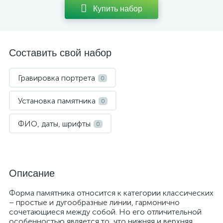
Купить набор
Составить свой набор
Гравировка портрета
0
Установка памятника
0
ФИО, даты, шрифты
0
Описание
Форма памятника относится к категории классических
– простые и дугообразные линии, гармонично
сочетающиеся между собой. Но его отличительной
особенностью является то, что нижняя и верхняя