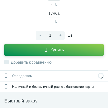
-
Тумба
-
-
+
шт
Купить
Добавить к сравнению
Определяем...
Наличный и безналичный расчет, банковские карты
Быстрый заказ