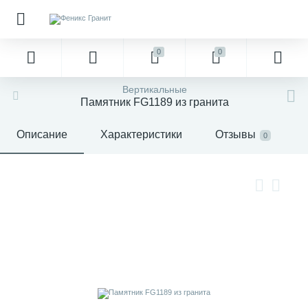
0
0
Вертикальные
Памятник FG1189 из гранита
Описание
Характеристики
Отзывы
0