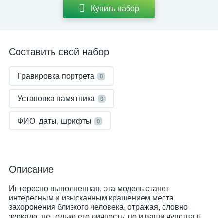
Купить набор
Составить свой набор
Гравировка портрета
0
Установка памятника
0
ФИО, даты, шрифты
0
Описание
Интересно выполненная, эта модель станет
интересным и изысканным крашением места
захоронения близкого человека, отражая, словно
зеркало, не только его личность, но и ваши чувства в