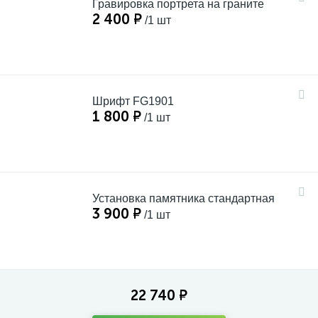
Гравировка портрета на граните
2 400 ₽
/1 шт
Шрифт FG1901
1 800 ₽
/1 шт
Установка памятника стандартная
3 900 ₽
/1 шт
22 740 ₽