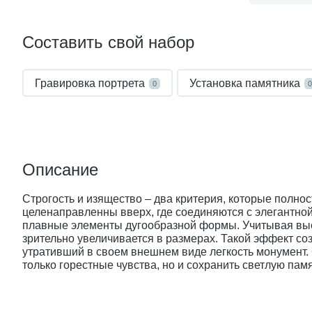
Составить свой набор
Гравировка портрета
Установка памятника
0
0
Описание
Строгость и изящество – два критерия, которые полн
целенаправленны вверх, где соединяются с элегантной 
плавные элементы дугообразной формы. Учитывая высо
зрительно увеличивается в размерах. Такой эффект соз
утративший в своем внешнем виде легкость монумент.
только горестные чувства, но и сохранить светлую пам