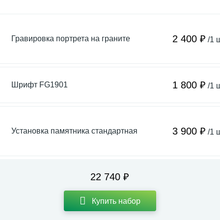
2 400 ₽
Гравировка портрета на граните
/1 
1 800 ₽
Шрифт FG1901
/1 
3 900 ₽
Установка памятника стандартная
/1 
22 740 ₽
Купить набор