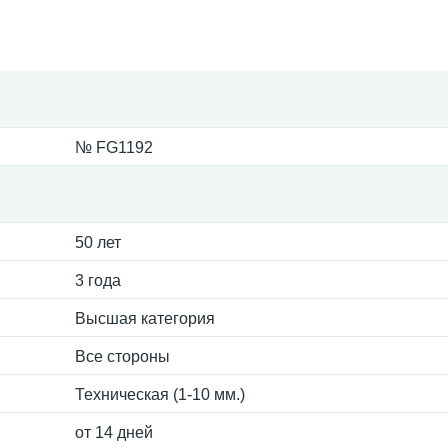
№ FG1192
50 лет
3 года
Высшая категория
Все стороны
Техническая (1-10 мм.)
от 14 дней