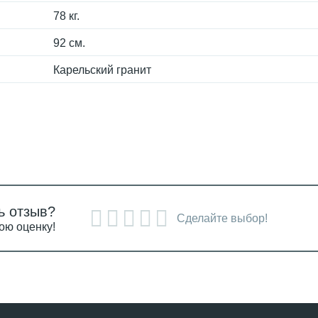
78 кг.
92 см.
Карельский гранит
ь отзыв?
Сделайте выбор!
ою оценку!