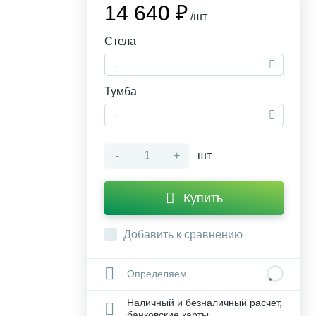
14 640 ₽
/шт
Стела
-
Тумба
-
-
+
шт
Купить
Добавить к сравнению
Определяем...
Наличный и безналичный расчет,
банковские карты