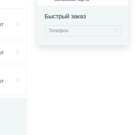
Быстрый заказ
шт
шт
шт