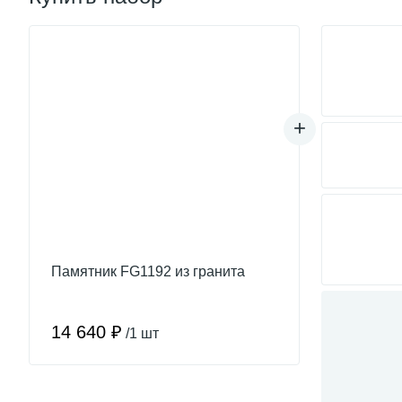
Памятник FG1192 из гранита
14 640 ₽
/1 шт